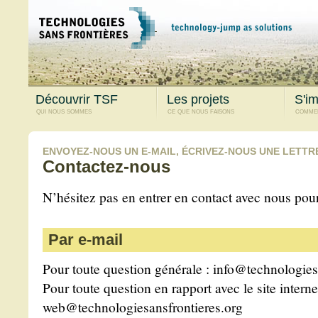
Découvrir TSF
Les projets
S'im
qui nous sommes
ce que nous faisons
commen
ENVOYEZ-NOUS UN E-MAIL, ÉCRIVEZ-NOUS UNE LETTRE 
Contactez-nous
N’hésitez pas en entrer en contact avec nous pour
Par e-mail
Pour toute question générale :
info@technologies
Pour toute question en rapport avec le site interne
web@technologiesansfrontieres.org