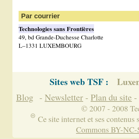
Par courrier
Technologies sans Frontières
49, bd Grande-Duchesse Charlotte
L–1331 LUXEMBOURG
Sites web TSF :
Luxe
Blog
-
Newsletter
-
Plan du site
© 2007 - 2008 Tec
Ce site internet et ses contenus 
Commons BY-NC-