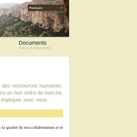
Français
Documents
enjeux et ressources
ent des ressources humaines.
ttre en bon ordre de marche,
s impliquer avec nous.
la qualité de nos collaborateurs et le