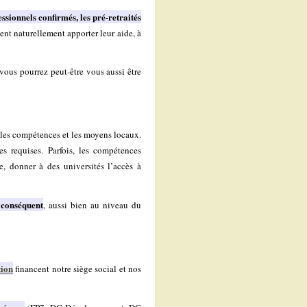
essionnels confirmés, les pré-retraités
nt naturellement apporter leur aide, à
vous pourrez peut-être vous aussi être
 les compétences et les moyens locaux.
s requises. Parfois, les compétences
e, donner à des universités l’accès à
z conséquent
, aussi bien au niveau du
tion
financent notre siège social et nos