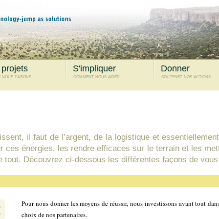
 projets
S'impliquer
Donner
 nous faisons
comment nous aider
soutenez nos actions
ssent, il faut de l’argent, de la logistique et essentiellem
r ces énergies, les rendre efficaces sur le terrain et les me
r le tout. Découvrez ci-dessous les différentes façons de vou
Pour nous donner les moyens de réussir, nous investissons avant tout dans 
choix de nos partenaires.