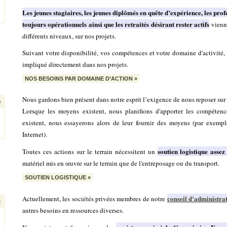
Les jeunes stagiaires, les jeunes diplômés en quête d’expérience, les prof
toujours opérationnels ainsi que les retraités désirant rester actifs
vienne
différents niveaux, sur nos projets.
Suivant votre disponibilité, vos compétences et votre domaine d'activité, 
impliqué directement dans nos projets.
NOS BESOINS PAR DOMAINE D’ACTION »
Nous gardons bien présent dans notre esprit l’exigence de nous reposer sur
Lorsque les moyens existent, nous planifions d'apporter les compétence
existent, nous essayerons alors de leur fournir des moyens (par exempl
Internet).
soutien logistique asse
Toutes ces actions sur le terrain nécessitent un
matériel mis en œuvre sur le terrain que de l'entreposage ou du transport.
SOUTIEN LOGISTIQUE »
conseil d'administra
Actuellement, les sociétés privées membres de notre
autres besoins en ressources diverses.